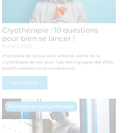
Cryothérapie : 10 questions
pour bien se lancer !
11 mars 2025
Impossible de ne pas avoir entendu parler de la
cryothérapie de nos jours !Les témoignages des effets
positifs ressentis sont nombreux et…
Lire l'article
Bienfaits de la cryothérapie