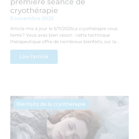
première séance de
cryothérapie
5 novembre 2025
Article mis à jour le 5/11/2025La cryothérapie vous
tente ? Vous avez bien raison : cette technique
thérapeutique offre de nombreux bienfaits, sur la…
Lire l'article
Bienfaits de la cryothérapie