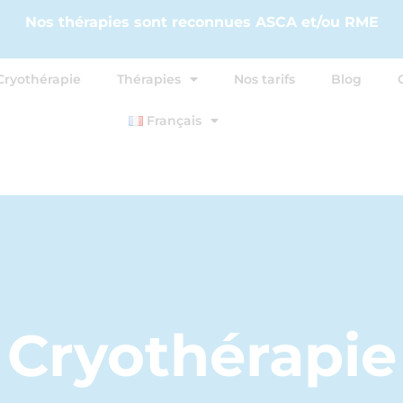
Nos thérapies sont reconnues ASCA et/ou RME
Cryothérapie
Thérapies
Nos tarifs
Blog
Français
Cryothérapie