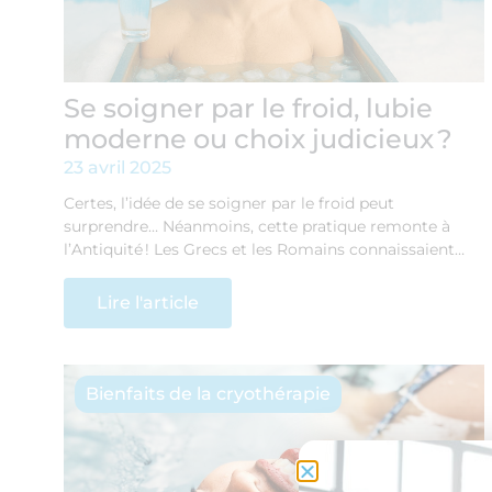
Se soigner par le froid, lubie
moderne ou choix judicieux ?
23 avril 2025
Certes, l’idée de se soigner par le froid peut
surprendre… Néanmoins, cette pratique remonte à
l’Antiquité ! Les Grecs et les Romains connaissaient…
Lire l'article
Bienfaits de la cryothérapie