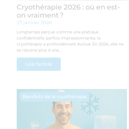
Cryothérapie 2026 : où en est-
on vraiment ?
27 janvier 2026
Longtemps perçue comme une pratique
confidentielle, parfois impressionnante, la
cryothérapie a profondément évolué. En 2026, elle ne
se résume plus à une…
Lire l'article
Bienfaits de la cryothérapie