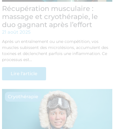
Récupération musculaire :
massage et cryothérapie, le
duo gagnant après l’effort
21 août 2025
Après un entraînement ou une compétition, vos
muscles subissent des microlésions, accumulent des
toxines et déclenchent parfois une inflammation. Ce
processus est…
Lire l'article
Cryothérapie