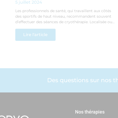
5 juillet 2024
Les professionnels de santé, qui travaillent aux côtés
des sportifs de haut niveau, recommandent souvent
d’effectuer des séances de cryothérapie. Localisée ou…
Lire l'article
Des questions sur nos th
Nos thérapies