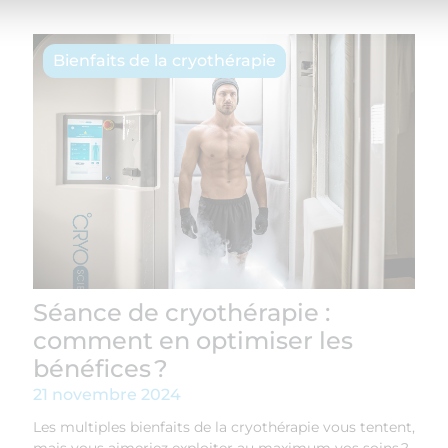
Bienfaits de la cryothérapie
Séance de cryothérapie :
comment en optimiser les
bénéfices ?
21 novembre 2024
Les multiples bienfaits de la cryothérapie vous tentent,