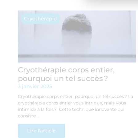
Cryothérapie
Cryothérapie corps entier,
pourquoi un tel succès ?
3 janvier 2025
Cryothérapie corps entier, pourquoi un tel succès ? La
cryothérapie corps entier vous intrigue, mais vous
intimide à la fois ? Cette technique innovante qui
consiste…
Lire l'article