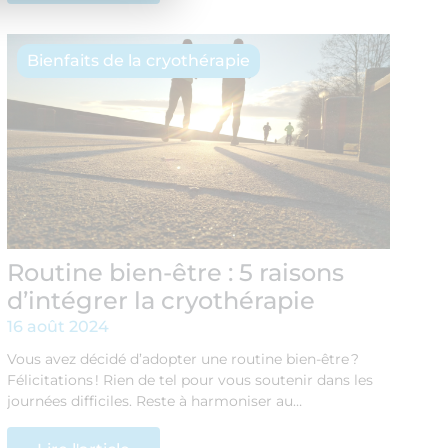
Bienfaits de la cryothérapie
Routine bien-être : 5 raisons
d’intégrer la cryothérapie
16 août 2024
Vous avez décidé d’adopter une routine bien-être ?
Félicitations ! Rien de tel pour vous soutenir dans les
journées difficiles. Reste à harmoniser au…