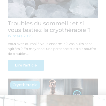
Troubles du sommeil : et si
vous testiez la cryothérapie ?
17 mars 2025
Vous avez du mal à vous endormir ? Vos nuits sont
agitées ? En moyenne, une personne sur trois souffre
de troubles…
Lire l'article
Cryothérapie