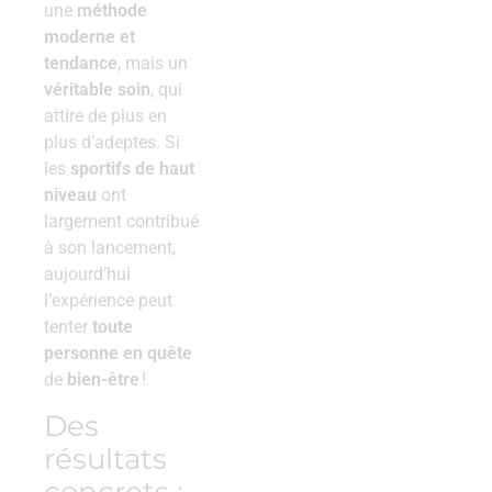
une
méthode
moderne et
tendance
, mais un
véritable soin
, qui
attire de plus en
plus d’adeptes. Si
les
sportifs de haut
niveau
ont
largement contribué
à son lancement,
aujourd’hui
l’expérience peut
tenter
toute
personne en quête
de
bien-être
!
Des
résultats
concrets :