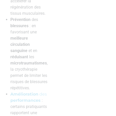
accélérer la
régénération des
tissus musculaires.
Prévention
des
blessures
: en
favorisant une
meilleure
circulation
sanguine
et en
réduisant
les
microtraumatismes
,
la cryothérapie
permet de limiter les
risques de blessures
répétitives.
Amélioration
des
performances
:
certains pratiquants
rapportent une