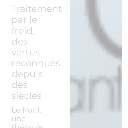
Traitement
par le
froid,
des
vertus
reconnues
depuis
des
siècles
Le froid,
une
thérapie