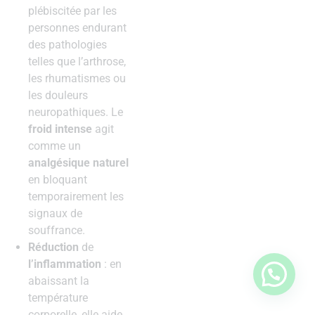
plébiscitée par les
personnes endurant
des pathologies
telles que l’arthrose,
les rhumatismes ou
les douleurs
neuropathiques. Le
froid intense
agit
comme un
analgésique naturel
en bloquant
temporairement les
signaux de
souffrance.
Réduction
de
l’inflammation
: en
abaissant la
température
corporelle, elle aide