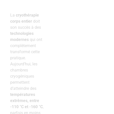
La
cryothérapie
corps entier
doit
son succès à des
technologies
modernes
qui ont
complètement
transformé cette
pratique.
Aujourd’hui, les
chambres
cryogéniques
permettent
d’atteindre des
températures
extrêmes, entre
-110 °C et -160 °C
,
parfois en moins