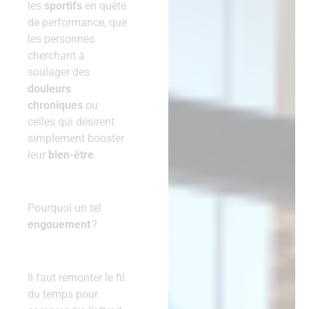
les
sportifs
en quête
de performance, que
les personnes
cherchant à
soulager des
douleurs
chroniques
ou
celles qui désirent
simplement booster
leur
bien-être
.
Pourquoi un tel
engouement
?
Il faut remonter le fil
du temps pour