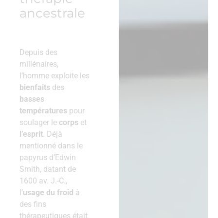
ancestrale
Depuis des
millénaires,
l’homme exploite les
bienfaits
des
basses
températures
pour
soulager le
corps
et
l’esprit
. Déjà
mentionné dans le
papyrus d’Edwin
Smith, datant de
1600 av. J.-C.,
l’
usage du froid
à
des fins
thérapeutiques était