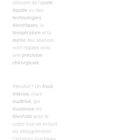
utilisant de l’
azote
liquide
ou des
technologies
électriques
, la
température
et la
durée
des séances
sont réglées avec
une
précision
chirurgicale
.
Résultat ? Un
froid
intense
, mais
maîtrisé
, qui
maximise
les
bienfaits
pour le
corps tout en évitant
les désagréments.
Certaines machines