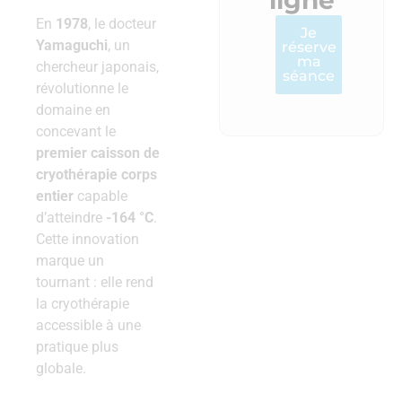
ligne
En
1978
, le docteur
Je
Yamaguchi
, un
réserve
ma
chercheur japonais,
séance
révolutionne le
domaine en
concevant le
premier caisson de
cryothérapie corps
entier
capable
d’atteindre
-164 °C
.
Cette innovation
marque un
tournant : elle rend
la cryothérapie
accessible à une
pratique plus
globale.