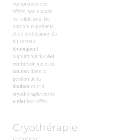
comprendre ses
effets, son succès
ne faiblit pas. De
nombreux patients
et de professionnels
du secteur
témoignent
aujourd’hui du
réel
confort de vie
et du
soutien
dans la
gestion
de la
douleur
que la
cryothérapie corps
entier
leur offre.
Cryothérapie
corps