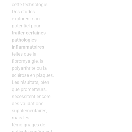
cette technologie.
Des études
explorent son
potentiel pour
traiter certaines
pathologies
inflammatoires
telles que la
fibromyalgie, la
polyarthrite ou la
sclérose en plaques.
Les résultats, bien
que prometteurs,
nécessitent encore
des validations
supplémentaires,
mais les
témoignages de
patients confirment