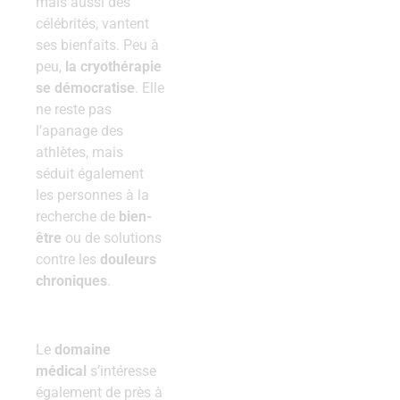
mais aussi des
célébrités, vantent
ses bienfaits. Peu à
peu,
la cryothérapie
se démocratise
. Elle
ne reste pas
l’apanage des
athlètes, mais
séduit également
les personnes à la
recherche de
bien-
être
ou de solutions
contre les
douleurs
chroniques
.
Le
domaine
médical
s’intéresse
également de près à