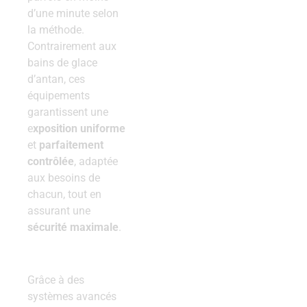
d’une minute selon
la méthode.
Contrairement aux
bains de glace
d’antan, ces
équipements
garantissent une
e
xposition uniforme
et
parfaitement
contrôlée
, adaptée
aux besoins de
chacun, tout en
assurant une
sécurité maximale
.
Grâce à des
systèmes avancés