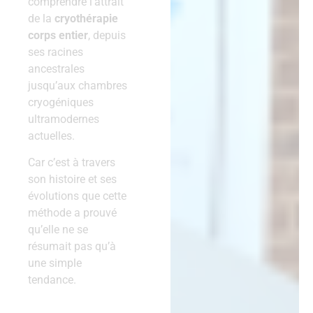
comprendre l’attrait
de la
cryothérapie
corps entier
, depuis
ses racines
ancestrales
jusqu’aux chambres
cryogéniques
ultramodernes
actuelles.
Car c’est à travers
son histoire et ses
évolutions que cette
méthode a prouvé
qu’elle ne se
résumait pas qu’à
une simple
tendance.