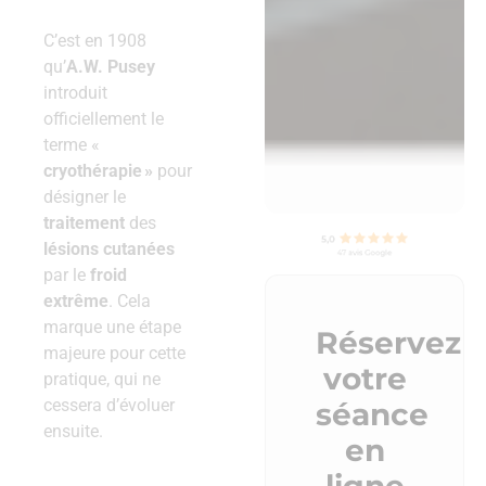
C’est en 1908
qu’
A.W. Pusey
introduit
officiellement le
terme «
cryothérapie »
pour
désigner le
traitement
des
lésions cutanées
par le
froid
extrême
. Cela
marque une étape
Réservez
majeure pour cette
votre
pratique, qui ne
cessera d’évoluer
séance
ensuite.
en