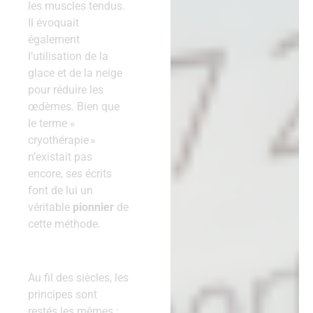
les muscles tendus.
Il évoquait
également
l’utilisation de la
glace et de la neige
pour réduire les
œdèmes. Bien que
le terme «
cryothérapie »
n’existait pas
encore, ses écrits
font de lui un
véritable
pionnier
de
cette méthode.
Au fil des siècles, les
principes sont
restés les mêmes :