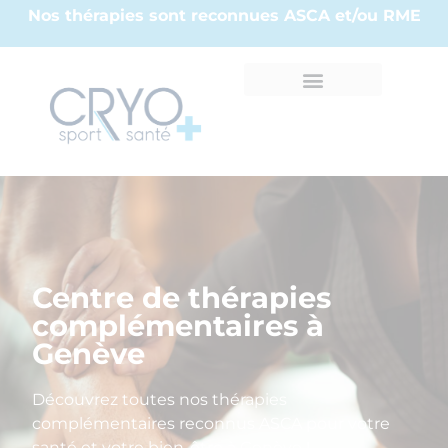
Nos thérapies sont reconnues ASCA et/ou RME
Centre de thérapies
complémentaires à
Genève
Découvrez toutes nos thérapies
complémentaires reconnus ASCA pour votre
santé et votre bien-être à Genève !