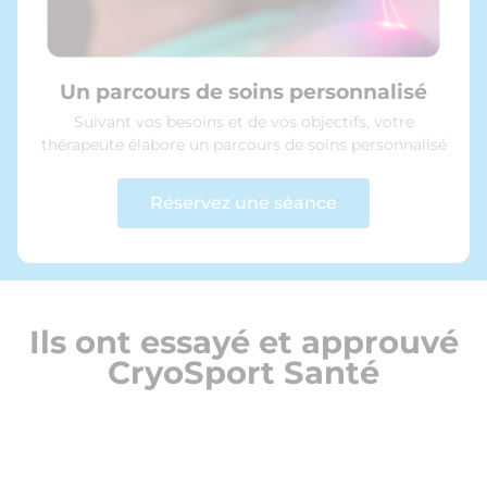
Un parcours de soins personnalisé
Suivant vos besoins et de vos objectifs, votre
thérapeute élabore un parcours de soins personnalisé
Réservez une séance
Ils ont essayé et approuvé
CryoSport Santé