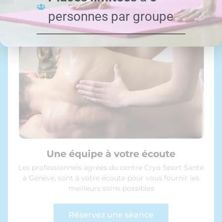
personnes par groupe
Une équipe à votre écoute
Les professionnels agréés du centre Cryo Sport Santé
à Genève, sont à votre écoute pour vous fournir les
meilleurs soins possibles
Réservez une séance