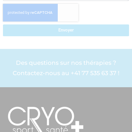
Envoyer
Des questions sur nos thérapies ?
Contactez-nous au +41 77 535 63 37 !