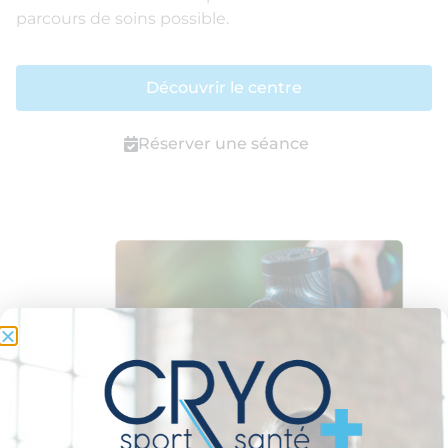
parcours de soins possible.
Découvrir le centre
Réserver une séance