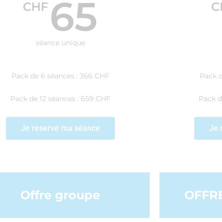
65
CHF
C
séance unique
Pack de 6 séances : 366 CHF
Pack d
Pack de 12 séances : 659 CHF
Pack d
Je réserve ma séance
Je 
Offre groupe
OFFRE