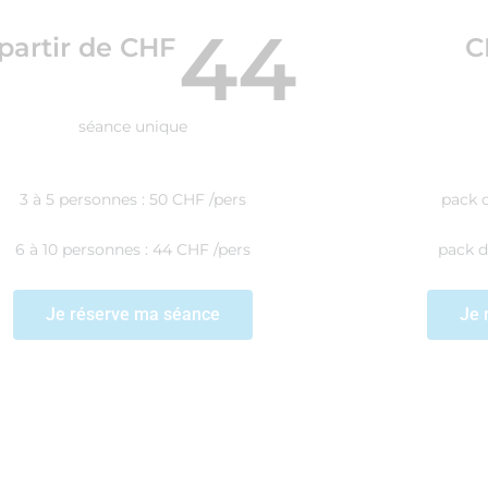
44
partir de CHF
C
séance unique
3 à 5 personnes : 50 CHF /pers
pack 
6 à 10 personnes : 44 CHF /pers
pack d
Je réserve ma séance
Je 