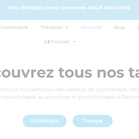
Nos thérapies sont reconnues ASCA et/ou RME
Cryothérapie
Thérapies
Nos tarifs
Blog
Français
ouvrez tous nos ta
z tous nos tarifs pour des séances de cryothérapie, ost
massothérapie, acupuncture et physiothérapie à Genèv
Cryothérapie
Thérapie