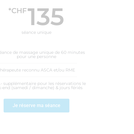
135
*CHF
séance unique
éance de massage unique de 60 minutes
pour une personne
Thérapeute reconnu ASCA et/ou RME
- supplémentaire pour les réservations le
-end (samedi / dimanche) & jours fériés
Je réserve ma séance