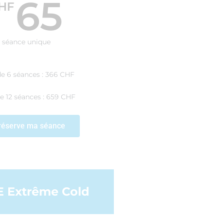
65
HF
séance unique
e 6 séances : 366 CHF
e 12 séances : 659 CHF
réserve ma séance
 Extrême Cold