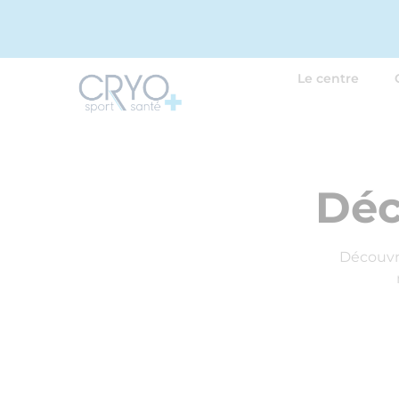
Le centre
Déc
Découvre