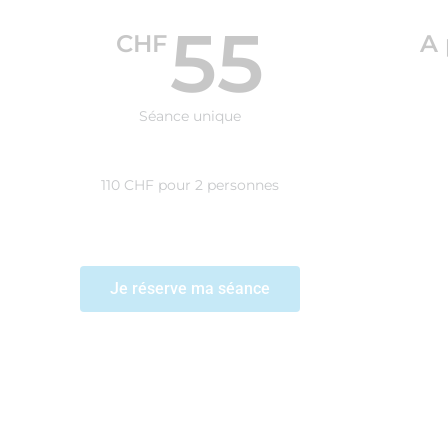
55
CHF
A 
Séance unique
110 CHF pour 2 personnes
Je réserve ma séance