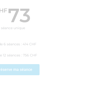
73
HF
séance unique
de 6 séances : 414 CHF
e 12 séances : 756 CHF
réserve ma séance