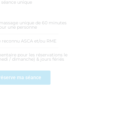
séance unique
massage unique de 60 minutes
our une personne
e reconnu ASCA et/ou RME
entaire pour les réservations le
edi / dimanche) & jours fériés
réserve ma séance