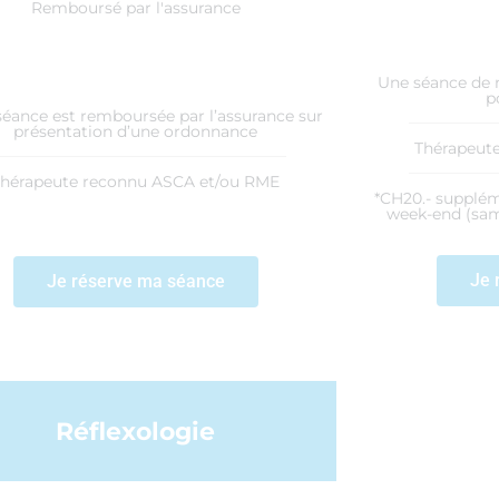
Remboursé par l'assurance
Une séance de 
p
séance est remboursée par l’assurance sur
présentation d’une ordonnance
Thérapeut
Thérapeute reconnu ASCA et/ou RME
*CH20.- supplém
week-end (sam
Je 
Je réserve ma séance
Réflexologie