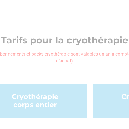
Tarifs pour la cryothérapie
bonnements et packs cryothérapie sont valables un an à compte
d’achat)
Cryothérapie
Cr
corps entier