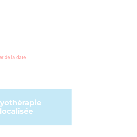
r de la date
yothérapie
localisée