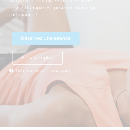
à la physiothérapie. Votre séance de
physiothérapie est prise en charge par
l’assurance !
Réservez une séance
En savoir plus
Remboursé par l'assurance