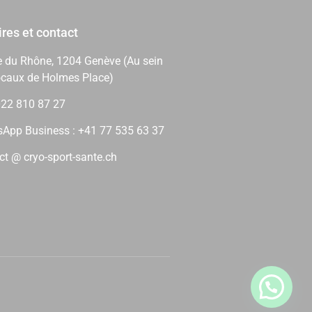
res et contact
e du Rhône, 1204 Genève (Au sein
ocaux de Holmes Place)
 022 810 87 27
App Business : +41 77 535 63 37
ct @ cryo-sport-sante.ch