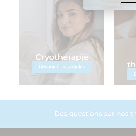
Cryothérapie
t
Découvrir les articles
D
Des questions sur nos th