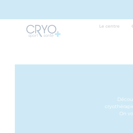
Le centre
Découv
cryothérapie
On vo