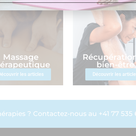
Massage
Récupération
hérapeutique
bien-être
écouvrir les articles
Découvrir les articl
érapies ? Contactez-nous au +41 77 535 6