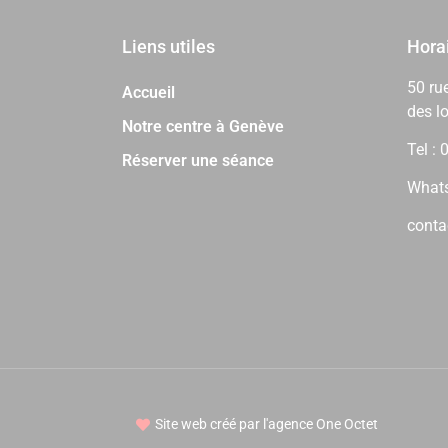
Liens utiles
Horai
50 ru
Accueil
des l
Notre centre à Genève
Tel :
Réserver une séance
Whats
conta
Site web créé par l'agence One Octet