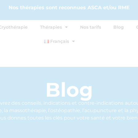
Nos thérapies sont reconnues ASCA et/ou RME
Cryothérapie
Thérapies
Nos tarifs
Blog
Français
Blog
rez des conseils, indications et contre-indications autou
, la massothérapie, l’ostéopathie, l’acupuncture et la ph
us donnes toutes les clés pour votre santé et votre bien-