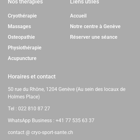
Nos thérapies
Liens utiles
Cryothérapie
Accueil
Massages
Notre centre à Genève
Osteopathie
Réserver une séance
Physiothérapie
Acupuncture
Horaires et contact
50 rue du Rhône, 1204 Genève (Au sein des locaux de
Holmes Place)
Tel : 022 810 87 27
WhatsApp Business : +41 77 535 63 37
contact @ cryo-sport-sante.ch