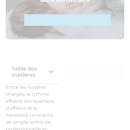
Découvrir les traitements
Table des
matières
Cryo
Entre les horaires
Sport
chargés, le rythme
Santé
effréné des quartiers
d’affaires et la
Cryothérapie,
nécessité constante
massage,
de jongler entre vie
ostéopathie
professionnelle et