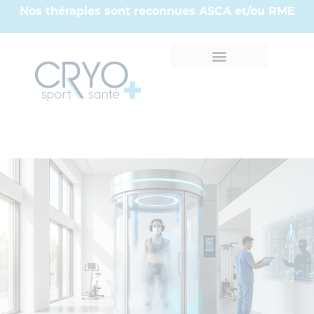
Nos thérapies sont reconnues ASCA et/ou RME