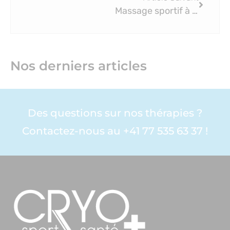
Massage sportif à Genève : Pourquoi les athlètes doivent l’adopter ?
Nos derniers articles
Des questions sur nos thérapies ?
Contactez-nous au +41 77 535 63 37 !