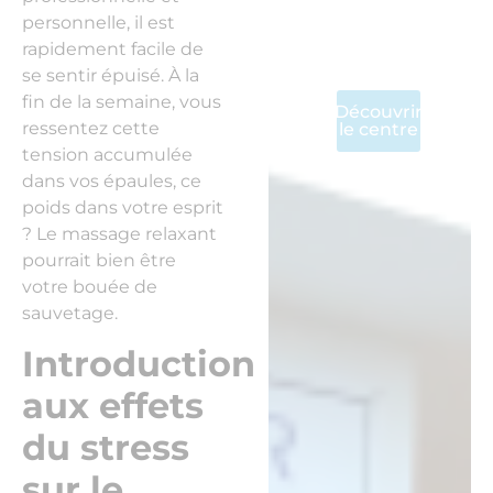
et
personnelle, il est
physiothérapie
rapidement facile de
à Genève
se sentir épuisé. À la
fin de la semaine, vous
Découvrir
ressentez cette
le centre
tension accumulée
dans vos épaules, ce
poids dans votre esprit
? Le massage relaxant
pourrait bien être
votre bouée de
sauvetage.
Introduction
aux effets
du stress
sur le