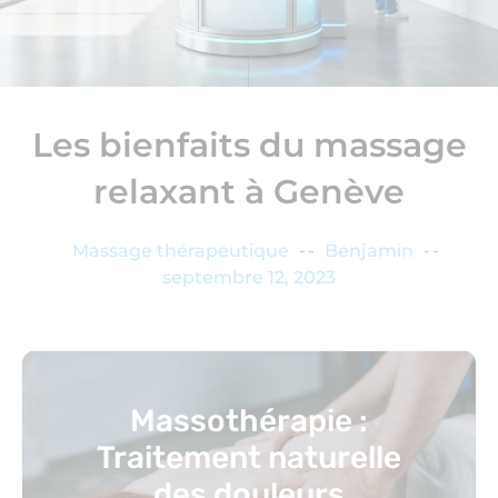
Les bienfaits du massage
relaxant à Genève
Massage thérapeutique
Benjamin
septembre 12, 2023
Massothérapie :
Traitement naturelle
des douleurs