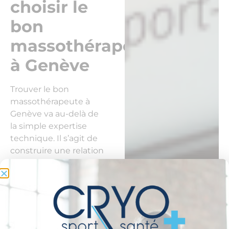
choisir le
bon
massothérapeute
à Genève
Trouver le bon
massothérapeute à
Genève va au-delà de
la simple expertise
technique. Il s’agit de
construire une relation
de confiance, d’opter
pour un professionnel
qui comprend vos
besoins spécifiques, et
qui adapte sa
méthode en fonction