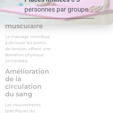
massage sont
innombrables.
personnes par groupe
Relaxation
musculaire
Le massage contribue
à dénouer les points
de tension, offrant une
libération physique
immédiate.
Amélioration
de la
circulation
du sang
Les mouvements
spécifiques du