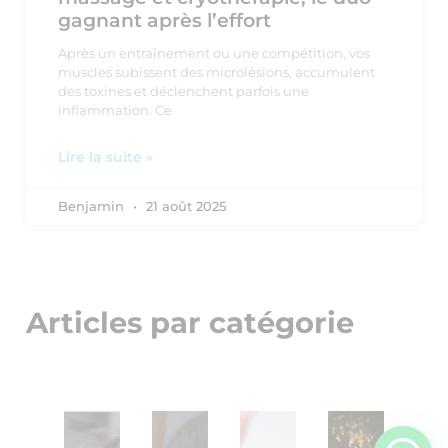
gagnant après l’effort
Après un entraînement ou une compétition, vos
muscles subissent des microlésions, accumulent
des toxines et déclenchent parfois une
inflammation. Ce
Lire la suite »
Benjamin
21 août 2025
Articles par catégorie