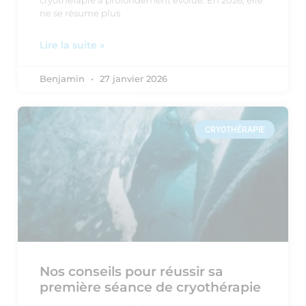
cryothérapie a profondément évolué. En 2026, elle
ne se résume plus
Lire la suite »
Benjamin
27 janvier 2026
CRYOTHÉRAPIE
Nos conseils pour réussir sa
première séance de cryothérapie